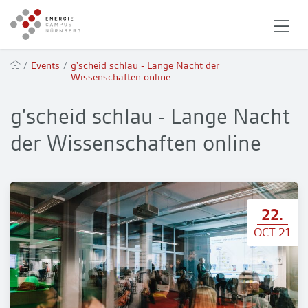
/
Events
/
g'scheid schlau - Lange Nacht der
Wissenschaften online
g'scheid schlau - Lange Nacht
der Wissenschaften online
22.
OCT 21