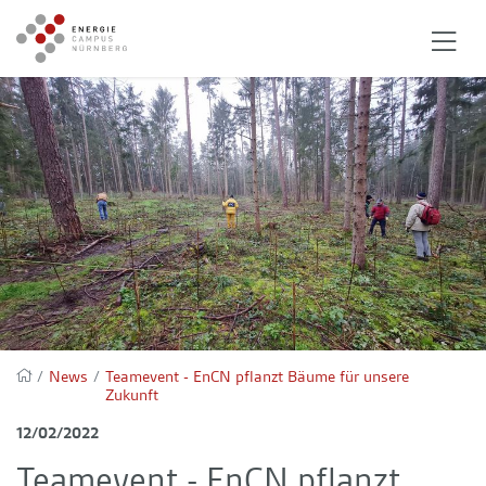
/
News
/
Teamevent - EnCN pflanzt Bäume für unsere
Zukunft
12/02/2022
Teamevent - EnCN pflanzt