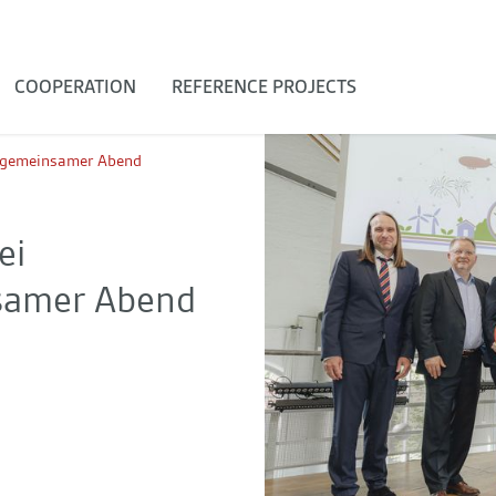
COOPERATION
REFERENCE PROJECTS
in gemeinsamer Abend
ei
nsamer Abend