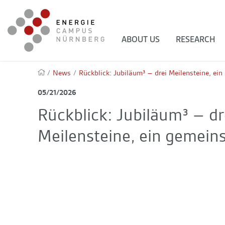
ABOUT US
RESEARCH
/
News
/
Rückblick: Jubiläum³ – drei Meilensteine, e
05/21/2026
Rückblick: Jubiläum³ – dr
Meilensteine, ein gemei