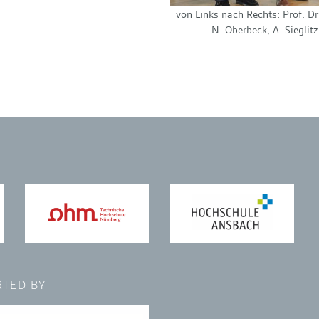
von Links nach Rechts: Prof. Dr.
N. Oberbeck, A. Sieglitz
TED BY