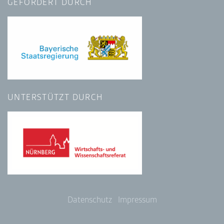
GEFÖRDERT DURCH
UNTERSTÜTZT DURCH
Datenschutz
Impressum