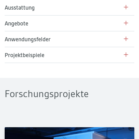
Ausstattung
Angebote
Anwendungsfelder
Projektbeispiele
Forschungsprojekte
Energiesparfenster mit regelbarer Abschattungsvorrichtung