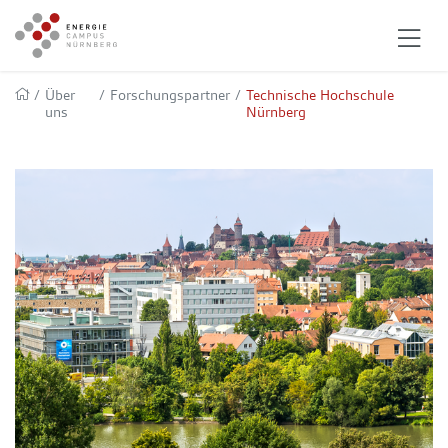
/
Über
/
Forschungspartner
/
Technische Hochschule
uns
Nürnberg