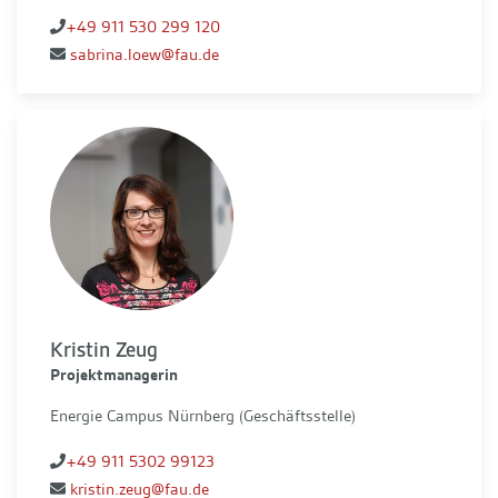
+49 911 530 299 120
sabrina.loew@fau.de
Kristin Zeug
Projektmanagerin
Energie Campus Nürnberg (Geschäftsstelle)
+49 911 5302 99123
kristin.zeug@fau.de