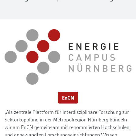
EnCN
„Als zentrale Plattform für interdisziplinäre Forschung zur
Sektorkopplung in der Metropolregion Nürnberg bündeln
wir am EnCN gemeinsam mit renommierten Hochschulen
und angewandten Forschungseinrichtungen Wissen,