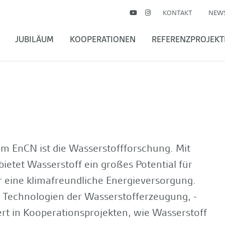
KONTAKT
NEW
JUBILÄUM
KOOPERATIONEN
REFERENZPROJEKT
am EnCN ist die Wasserstoffforschung. Mit
bietet Wasserstoff ein großes Potential für
 eine klimafreundliche Energieversorgung.
 Technologien der Wasserstofferzeugung, -
ert in Kooperationsprojekten, wie Wasserstoff