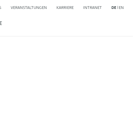
S
VERANSTALTUNGEN
KARRIERE
INTRANET
DE
EN
E