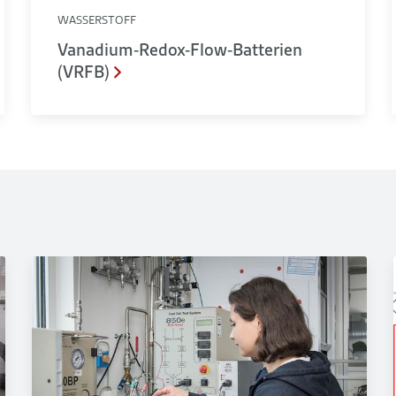
WASSERSTOFF
Vanadium-Redox-Flow-Batterien
(VRFB)
Smart.H2