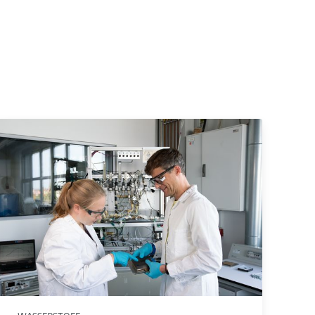
Hochtemperatur-PEM-Brennstoffzellen und Elektrochemische