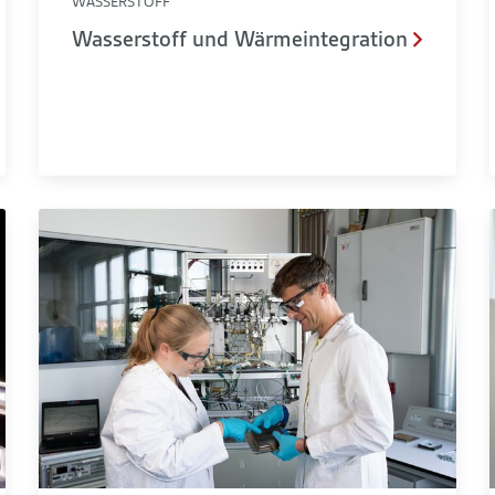
WASSERSTOFF
Wasserstoff und Wärmeintegration
Vanadium-Redox-Flow-Batterien (VRFB)