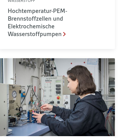
WASSERSTOFF
Hochtemperatur-PEM-
Brennstoffzellen und
Elektrochemische
Wasserstoffpumpen
Analytik von Elektrolyseuren, Batterien und Brennstoffzellen