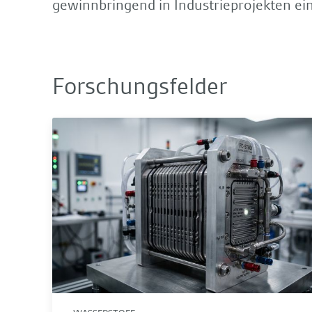
gewinnbringend in Industrieprojekten ei
Forschungsfelder
Wasserstoffsysteme