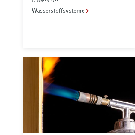
WASSERSTOFF
Wasserstoffsysteme
Optische Messverfahren für die Energietechnik