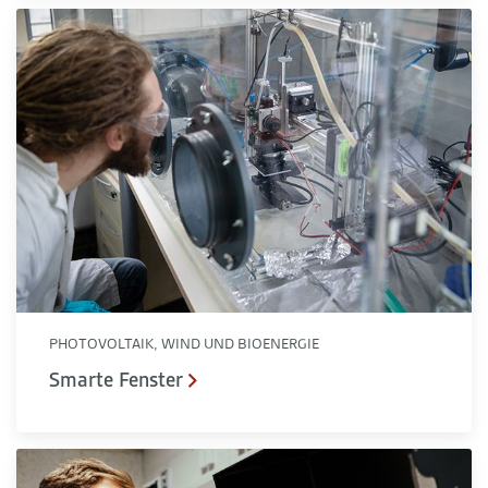
Smarte Fenster
PHOTOVOLTAIK, WIND UND BIOENERGIE
Smarte Fenster
Photoelektrochemische Verfahren für ein nachhaltiges Ener