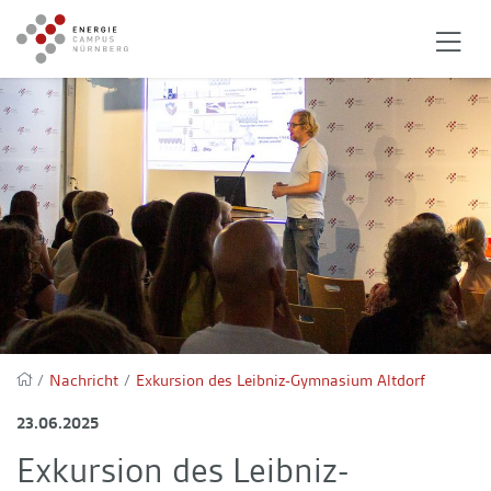
/
Nachricht
/
Exkursion des Leibniz-Gymnasium Altdorf
23.06.2025
Exkursion des Leibniz-