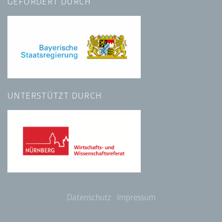
GEFÖRDERT DURCH
UNTERSTÜTZT DURCH
Datenschutz
Impressum