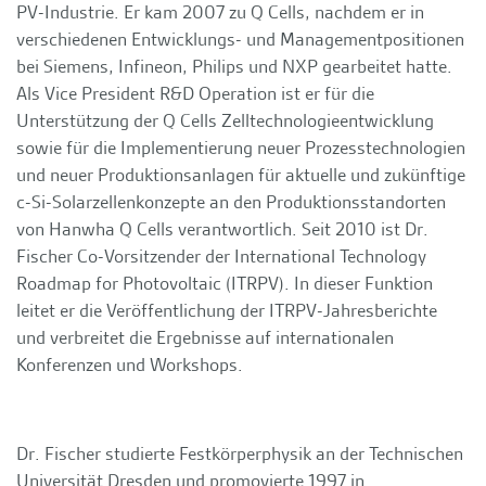
PV-Industrie. Er kam 2007 zu Q Cells, nachdem er in
verschiedenen Entwicklungs- und Managementpositionen
bei Siemens, Infineon, Philips und NXP gearbeitet hatte.
Als Vice President R&D Operation ist er für die
Unterstützung der Q Cells Zelltechnologieentwicklung
sowie für die Implementierung neuer Prozesstechnologien
und neuer Produktionsanlagen für aktuelle und zukünftige
c-Si-Solarzellenkonzepte an den Produktionsstandorten
von Hanwha Q Cells verantwortlich. Seit 2010 ist Dr.
Fischer Co-Vorsitzender der International Technology
Roadmap for Photovoltaic (ITRPV). In dieser Funktion
leitet er die Veröffentlichung der ITRPV-Jahresberichte
und verbreitet die Ergebnisse auf internationalen
Konferenzen und Workshops.
Dr. Fischer studierte Festkörperphysik an der Technischen
Universität Dresden und promovierte 1997 in