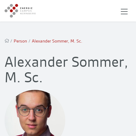
/
Person
/
Alexander Sommer, M. Sc.
Alexander Sommer,
M. Sc.