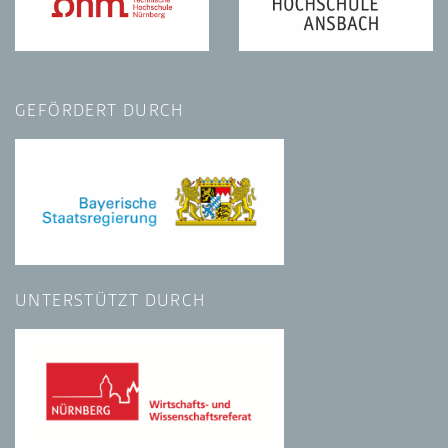
GEFÖRDERT DURCH
UNTERSTÜTZT DURCH